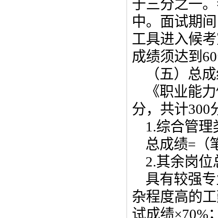
于三分之一。
中。面试期间
工具进入候考
成绩须达到6
（五）总成
《职业能力
分，共计300
1.综合管
总成绩=（笔
2.其余岗
具有较强专
杂程度高的工
试成绩×70