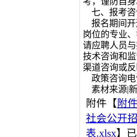
考，谨防自身
七、报考咨
报名期间开
岗位的专业、
请应聘人员与
技术咨询和监
渠道咨询或反
政策咨询电话
素材来源|
附件【
附件
社会公开
表.xlsx
】已