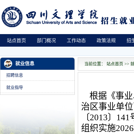
站点首页
部门概况
工作动态
政策法规
招
就业信息
当前位置： 站点首页 >> 就
招聘信息
就业指导
根据《事业
治区事业单位
〔2013〕
组织实施20