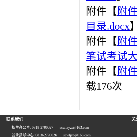
附件【
附
目录.docx
附件【
附
笔试考试大纲
附件【
附件
载
176
次
联系我们
关
招生办公室: 0818-2790027
scwlxyzs@163.com
就业指导中心: 0818-2790026
scwljyb@163.com