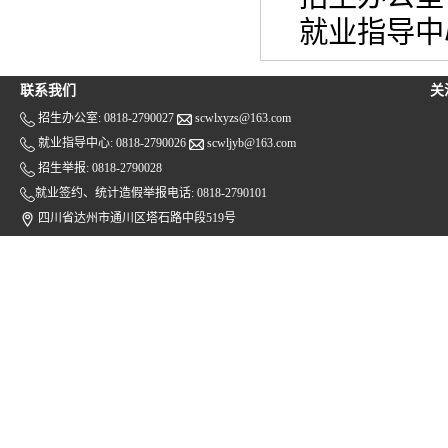
就业指导中
联系我们
关
招生办公室: 0818-2790027
scwlxyzs@163.com
就业指导中心: 0818-2790026
scwljyb@163.com
招生举报: 0818-2790028
就业签约、统计造假举报电话: 0818-2790101
四川省达州市通川区塔石路中段519号