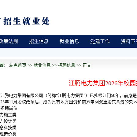
政策法规
招生信息
就业信息
党建工作
资料下
： 站点首页 >> 就业信息 >> 招聘信息 >> 正文
江腾电力集团2026年校
江腾电力集团有限公司（简称“江腾电力集团”）已扎根江门50年，前身
023年11月股权改革后，成为具有地方国资和南方电网双重股东背景的央
、招聘岗位
电力施工类
电力设计类
信息科技类
监理造价类