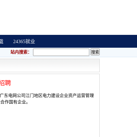
载
24365就业
站内搜索：
园招聘
是广东电网公司江门地区电力建设企业资产运营管理
地合作国有企业。