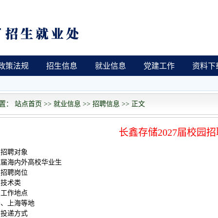
政策法规
招生信息
就业信息
党建工作
资料下
： 站点首页 >> 就业信息 >> 招聘信息 >> 正文
长鑫存储2027届校园招
、招聘对象
27届海内外高校华业生
、招聘岗位
产技术类
、工作地点
安、上海等地
、投递方式