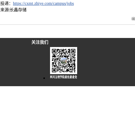
址投递：
https://cxmt.zhiye.com/campus/jobs
来源|长鑫存储
关注我们