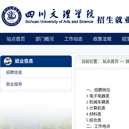
站点首页
部门概况
工作动态
政策法规
招
就业信息
当前位置： 站点首页 >> 就
招聘信息
就业指导
一、招聘岗位
1.电子电器类
2.机械车辆类
3.计算机类
4.材料类
5.综合类
二、工作地点