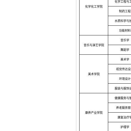
化学工程与
化学化工学院
制药工程
水质科学与
功能材料
音乐学
音乐与演艺学院
舞蹈学
美术学
视觉传达设
美术学院
环境设计
服装与服饰
健康服务与
养老服务管
康养产业学院
康复治疗
护理学