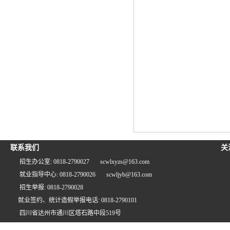
联系我们
关
招生办公室: 0818-2790027
scwlxyzs@163.com
就业指导中心: 0818-2790026
scwljyb@163.com
招生举报: 0818-2790028
就业签约、统计造假举报电话: 0818-2790101
四川省达州市通川区塔石路中段519号