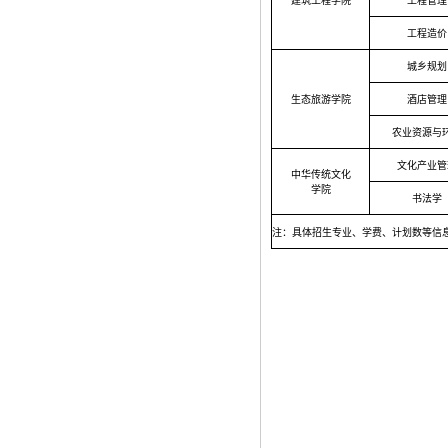
建筑工程学院
工程管理
工程造价
城乡规划
生态旅游学院
酒店管理
农业资源与
文化产业管
中华传统文化
学院
书法学
注：具体招生专业、学费、计划数等信