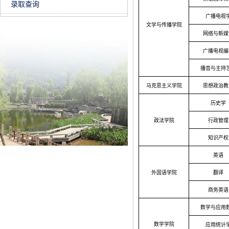
录取查询
广播电视
文学与传播学院
网络与新媒
广播电视编
播音与主持
马克思主义学院
思想政治教
历史学
政法学院
行政管理
知识产权
英语
外国语学院
翻译
商务英语
数学与应用
数学学院
应用统计