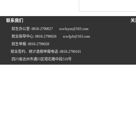
联系我们
关
招生办公室: 0818-2790027
scwlxyzs@163.com
就业指导中心: 0818-2790026
scwljyb@163.com
招生举报: 0818-2790028
就业签约、统计造假举报电话: 0818-2790101
四川省达州市通川区塔石路中段519号