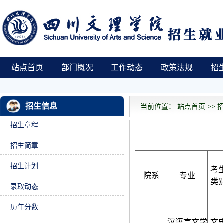
站点首页
部门概况
工作动态
政策法规
招
招生信息
当前位置： 站点首页 >> 招
招生章程
招生简章
招生计划
考
院系
专业
类
录取动态
历年分数
汉语言文学
文