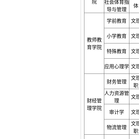
院
社会体育指
体
导与管理
学前教育
文
小学教育
文
教师教
育学院
特殊教育
文
应用心理学
文
文
财务管理
职
人力资源管
文
财经管
理
理学院
审计学
文
文
物流管理
职