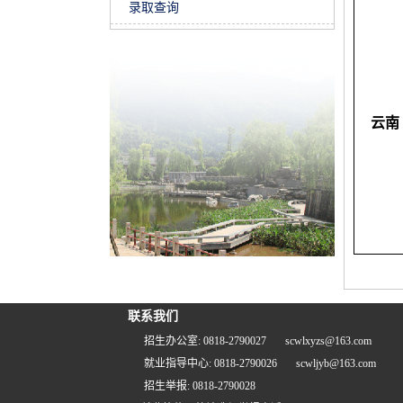
录取查询
云南
联系我们
招生办公室: 0818-2790027
scwlxyzs@163.com
就业指导中心: 0818-2790026
scwljyb@163.com
招生举报: 0818-2790028