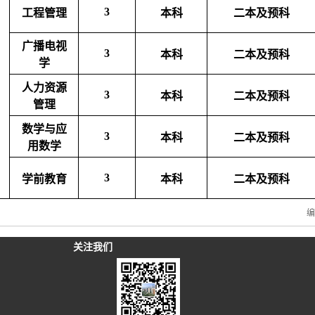
3
工程管理
本科
二本及预科
广播电视
3
本科
二本及预科
学
人力资源
3
本科
二本及预科
管理
数学与应
3
本科
二本及预科
用数学
3
学前教育
本科
二本及预科
关注我们