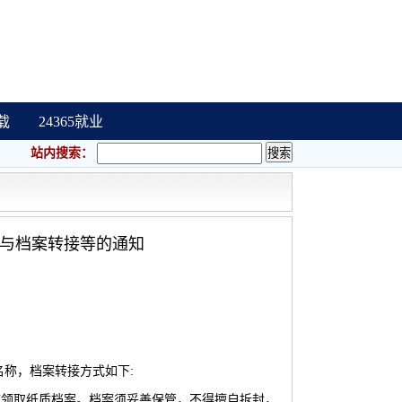
载
24365就业
站内搜索：
书与档案转接等的通知
称，档案转接方式如下:
学校领取纸质档案。档案须妥善保管，不得擅自拆封，