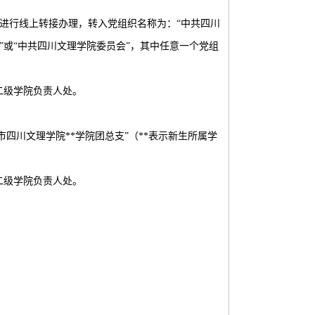
”进行线上转接办理，转入党组织名称为：“中共四川
会”或“中共四川文理学院委员会”，其中任意一个党组
二级学院负责人处。
四川文理学院**学院团总支”（**表示新生所属学
二级学院负责人处。