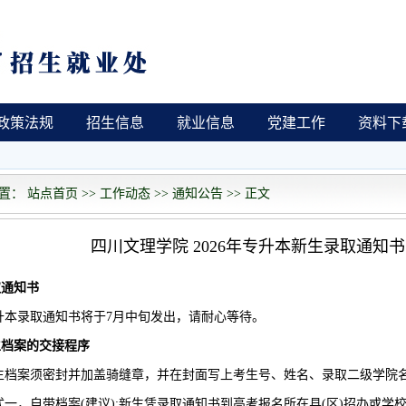
政策法规
招生信息
就业信息
党建工作
资料下
： 站点首页 >> 工作动态 >> 通知公告 >> 正文
四川文理学院 2026年专升本新生录取通知
取通知书
升本录取通知书将于7月中旬发出，请耐心等待。
生档案的交接程序
生档案须密封并加盖骑缝章，并在封面写上考生号、姓名、录取二级学院名
式一，自带档案(建议):新生凭录取通知书到高考报名所在县(区)招办或