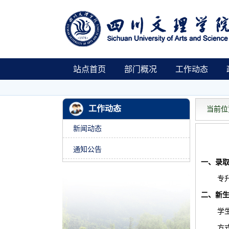
站点首页
部门概况
工作动态
工作动态
当前位置
新闻动态
通知公告
一、录
专
二、新
学
方