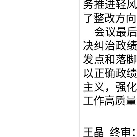
务推进轻
了整改方向
会议最
决纠治政
发点和落
以正确政
主义，强
工作高质量
王晶 终审