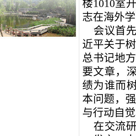
楼1010
志在海外学
会议首
近平关于
总书记地
要文章，
绩为谁而
本问题，
与行动自觉
在交流