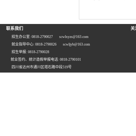
联系我们
关
招生办公室: 0818-2790027
scwlxyzs@163.com
就业指导中心: 0818-2790026
scwljyb@163.com
招生举报: 0818-2790028
就业签约、统计造假举报电话: 0818-2790101
四川省达州市通川区塔石路中段519号