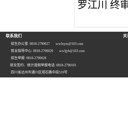
罗江川
终
联系我们
关
招生办公室: 0818-2790027
scwlxyzs@163.com
就业指导中心: 0818-2790026
scwljyb@163.com
招生举报: 0818-2790028
就业签约、统计造假举报电话: 0818-2790101
四川省达州市通川区塔石路中段519号