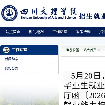
站点首页
部门概况
工作动态
政策法规
招
工作动态
当前位置： 站点首页 >> 工
新闻动态
通知公告
5月20
毕业生就
厅函〔20