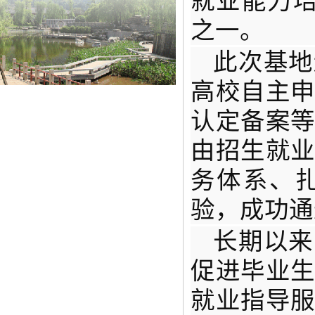
就业能力培
之一。
此次基地
高校自主
认定备案
由招生就
务体系、
验，成功通
长期以来
促进毕业
就业指导