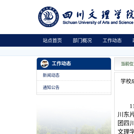
站点首页
部门概况
工作动态
工作动态
当前位置
新闻动态
学校
通知公告
川东
团四
文理