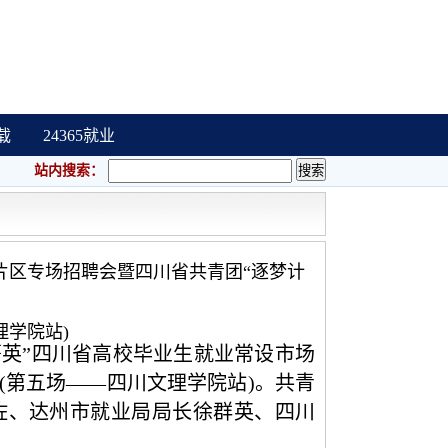
载
24365就业
站内搜索：
片区专场招聘会暨四川省共青团“逐梦计
理学院站)
菁英”四川省高校毕业生就业常设市场
(第五场——四川文理学院站)。
共青
佐、达州市就业局局长徐群英、四川