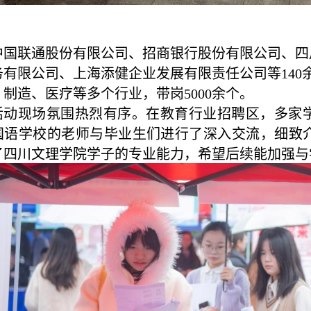
中国联通股份有限公司
、招商银行股份有限公司、
四
务有限公司
、上海添健企业发展有限责任公司等
140
、制造、医疗等多个行业，带岗
5000
余个。
活动现场氛围热烈有序。在教育行业招聘区，多家
国语学校的老师与毕业生们进行了深入交流，细致
了四川文理学院学子的专业能力，希望后续能加强与