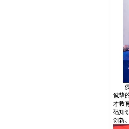
诚挚
才教
础知
创新