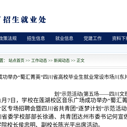
政策法规
招生信息
就业信息
党建工作
资料下
： 站点首页 >> 工作动态 >> 新闻动态 >> 正文
成功举办“蜀汇菁英”四川省高校毕业生就业常设市场川东
划”示范活动(第五场——四川文
11月7日，学校在莲湖校区音乐广场成功举办“蜀汇
片区专场招聘会暨四川省共青团“逐梦计划”示范活动
川省委
学校部部长徐通
、共青团达州市委书记何宣
学院校长侯忠明、副校长陈光平出席活动。