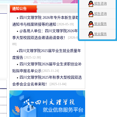
招生咨询
通知公告
招生咨询
四川文理学院 2026年专升本新生录取
就业服务
通知书与档案转接等的通知
[2026-05-19]
@各用人单位：四川文理学院2026年春
就业服务
季大型校园双选会邀请函请查收！
[2026-04-
09]
​四川文理学院2025届毕业生就业质量年
度报告
[2025-12-30]
四川文理学院2026届毕业生求职创业补
贴拟申报名单公示
[2025-11-24]
四川文理学院2025年秋季大型校园双选
会参会企业名单来啦！
[2025-11-04]