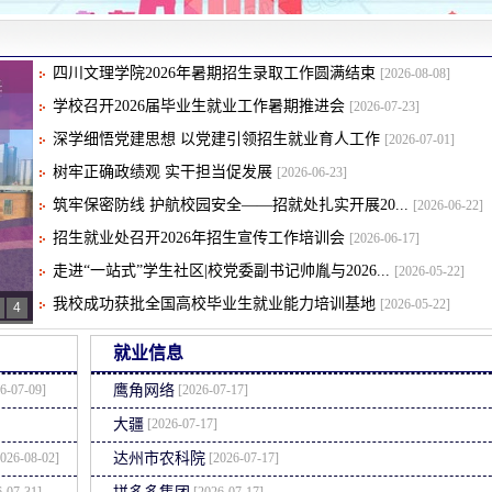
四川文理学院2026年暑期招生录取工作圆满结束
[2026-08-08]
学校召开2026届毕业生就业工作暑期推进会
[2026-07-23]
深学细悟党建思想 以党建引领招生就业育人工作
[2026-07-01]
树牢正确政绩观 实干担当促发展
[2026-06-23]
筑牢保密防线 护航校园安全——招就处扎实开展20...
[2026-06-22]
招生就业处召开2026年招生宣传工作培训会
[2026-06-17]
走进“一站式”学生社区|校党委副书记帅胤与2026...
[2026-05-22]
我校成功获批全国高校毕业生就业能力培训基地
[2026-05-22]
4
就业信息
6-07-09]
[2026-07-17]
鹰角网络
[2026-07-17]
大疆
026-08-02]
[2026-07-17]
达州市农科院
-07-31]
[2026-07-17]