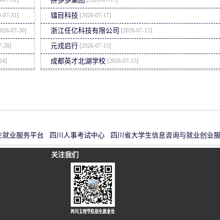
拼多多集团
-07-31]
[2026-07-17]
镭目科技
026-07-30]
[2026-07-15]
浙江任亿科技有限公司
7-28]
[2026-07-15]
元戎启行
24]
[2026-07-15]
成都英才北湖学校
学生就业服务平台
四川人事考试中心
四川省大学生信息咨询与就业创业
关注我们