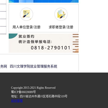
用人单位登录/注册
求职者登录/注册
服务网
四川文理学院就业管理服务系统
Copyright 2015-2021 Rights Reserved
蜀ICP备06020089号
地址：四川省达州市通川区塔石路中段519号
后台管理