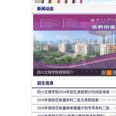
新闻动态
四川文理学院视频简介
1
2
3
开展爱国卫生运动 招就支部在行动
招生信息
招就处开展就业调研指导工作
[202
四川文理学院2026年招生录取预计时间安排表
[2026-08-06]
2026年我校在新疆本科二批次录取结束
[2
2026年我校在新疆南单援疆计划专项本科二批...
[2026