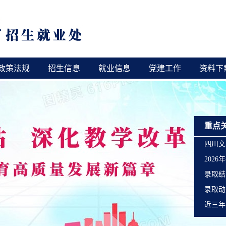
政策法规
招生信息
就业信息
党建工作
资料下
重点
四川文
202
录取结
录取动
近三年